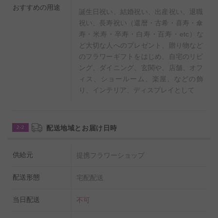
おすすめの用途
誕生日祝い、結婚祝い、出産祝い、退職
祝い、長寿祝い（還暦・古希・喜寿・傘
寿・米寿・卒寿・白寿・百寿・etc）な
ど大切な人へのプレゼント、贈り物など
のフラワーギフトをはじめ、自宅のリビ
ング、ダイニング、玄関や、店舗、オフ
ィス、ショールーム、楽屋、などの飾
り、インテリア、ディスプレイとして
配送地域とお届け日時
2-2
供給元
提携フラワーショップ
配送形態
宅配配送
当日配送
不可