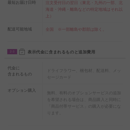
最短お届け日時
注文受付日の翌日（東北・九州の一部、北
海道・沖縄・離島などの特定地域はそれ以
上）
配送可能地域
全国 ※一部離島や郡部は除く。
表示代金に含まれるものと追加費用
2-3
代金に
ドライフラワー、梱包材、配送料、メッ
含まれるもの
セージカード
オプション購入
無料、有料のオプションサービスの追加
を希望される場合は、商品購入と同時に
「商品付帯サービス」の購入が必要にな
ります。