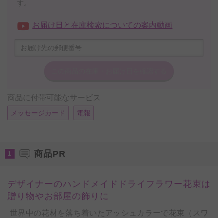
す。
お届け日と在庫検索についての案内動画
この商品の在庫・
お届け日を確認する
商品に付帯可能なサービス
メッセージカード
電報
商品PR
1
デザイナーのハンドメイドドライフラワー花束は
贈り物やお部屋の飾りに
世界中の花材を落ち着いたアッシュカラーで花束（スワ