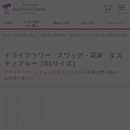
カート
メニュー
お花の種類
TOP
初めての方
法人の方
マイページ
から選ぶ
ホーム
贈る目的で選ぶ
お祝い事へ花を贈る
誕生日祝い・バースデー祝いに贈る花を購入
ドライフラワー スワッグ・花束 ダスティブルー（SSサイズ）
ドライフラワー スワッグ・花束 ダス
ティブルー（SSサイズ）
デザイナーのハンドメイドドライフラワー花束は贈り物や
お部屋の飾りに