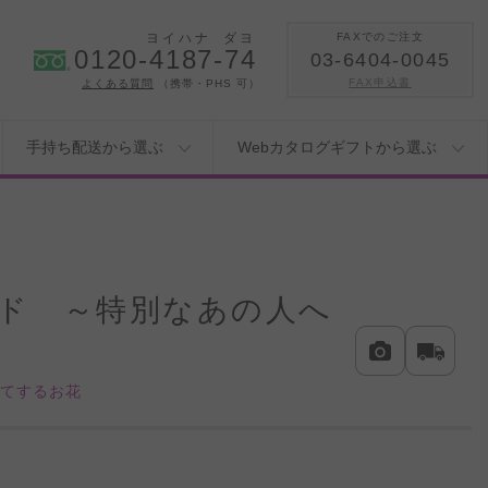
ヨイハナ
ダヨ
FAXでのご注文
0120-4187-74
03-6404-0045
FAX申込書
よくある質問
（携帯・PHS 可）
手持ち配送から選ぶ
Webカタログギフトから選ぶ
ド ～特別なあの人へ
立てするお花