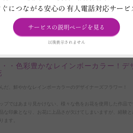
すぐにつながる安心の
有人電話対応サービ
サービスの説明ページを見る
R
以後表示されません
・・・色彩豊かなレインボーカラー！デ
花
んだ、鮮やかなレインボーカラーのデザイナーズフラワー！
ップではあまり見かけない、様々な色をお花を使用した作品で
品な印象となり、お花に上品さが欠けてしまいますが、経験と
ります。