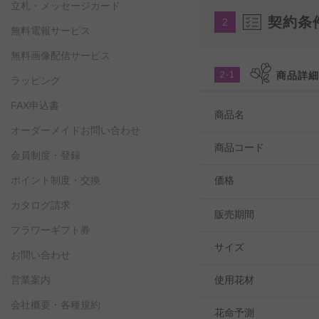
立札・メッセージカード
契約条
2
無料電報サービス
無料画像配信サービス
2-1
商品詳
ラッピング
FAX申込書
商品名
オーダーメイドお問い合わせ
商品コード
会員制度・登録
ポイント制度・交換
価格
カタログ請求
販売期間
フラワーギフト券
サイズ
お問い合わせ
営業案内
使用花材
会社概要・各種規約
花命予測