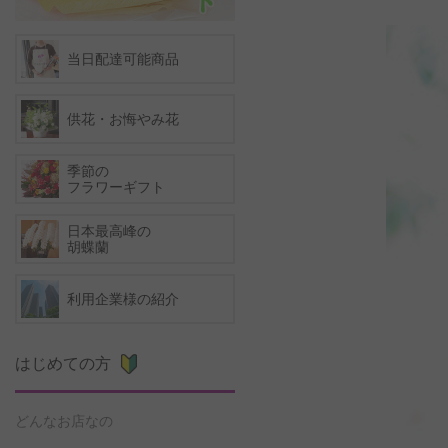
当日配達可能商品
供花・お悔やみ花
季節の
フラワーギフト
日本最高峰の
胡蝶蘭
利用企業様の紹介
はじめての方
どんなお店なの