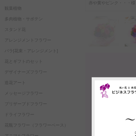
赤や黄やピンク・・・様
観葉植物
多肉植物・サボテン
スタンド花
アレンジメントフラワー
バラ[花束・アレンジメント]
花とギフトのセット
デザイナーズフラワー
造花アート
メッセージフラワー
プリザーブドフラワー
ドライフラワー
花瓶フラワー
（フラワーベース）
アニマルフラワー