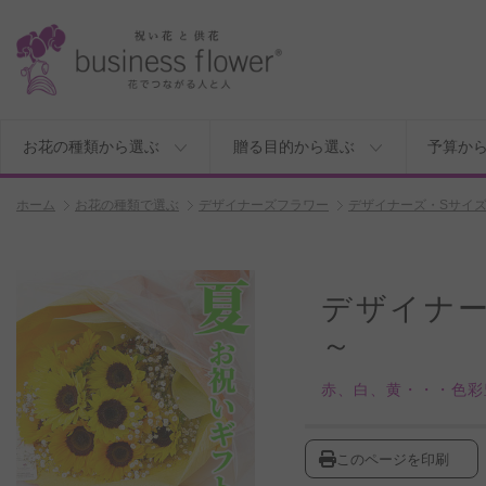
お花の種類から選ぶ
贈る目的から選ぶ
予算か
ホーム
お花の種類で選ぶ
デザイナーズフラワー
デザイナーズ・Sサイ
デザイナ
～
赤、白、黄・・・色彩
このページを印刷