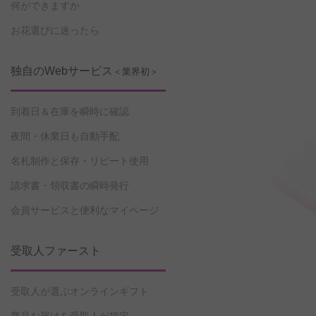
何ができますか
お花選びに迷ったら
独自のWebサービス
＜業界初＞
到着日＆在庫を瞬時に確認
夜間・休業日も自動手配
名札制作と保存・リピート使用
請求書・領収書の瞬時発行
会員サービスと便利なマイページ
受取人ファースト
受取人が選ぶオンラインギフト