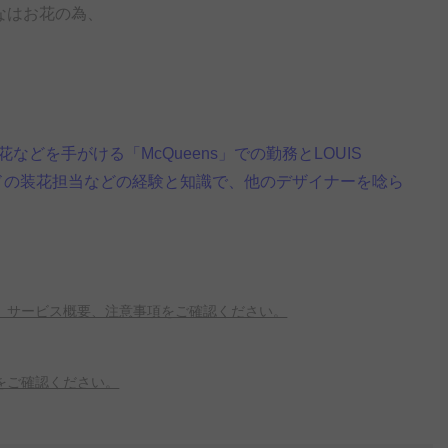
なはお花の為、
を手がける「McQueens」での勤務とLOUIS
ランドの装花担当などの経験と知識で、他のデザイナーを唸ら
、サービス概要、注意事項をご確認ください。
をご確認ください。