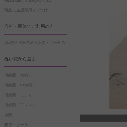
商品お届けを受取人が指定
商品に当店専用タグ付け
会社・団体でご利用の方
締め払いOKの法人会員・サービス
祝い花から選ぶ
胡蝶蘭［大輪］
胡蝶蘭［中大輪］
胡蝶蘭［ミディ］
胡蝶蘭［アレンジ］
洋蘭
花束・ブーケ