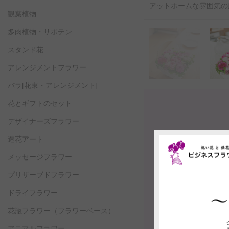
アットホームな雰囲気の
観葉植物
多肉植物・サボテン
スタンド花
アレンジメントフラワー
バラ[花束・アレンジメント]
花とギフトのセット
デザイナーズフラワー
造花アート
メッセージフラワー
プリザーブドフラワー
ドライフラワー
花瓶フラワー
（フラワーベース）
アニマルフラワー