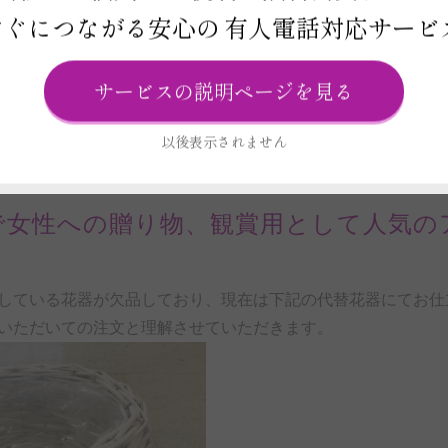
すぐにつながる安心の
有人電話対応サービ
サービスの説明ページを見る
R
以後表示されません
で女性への贈り物、観賞用として人気の
している花器が欠品しており、現在は下記の代替花器にてお仕
いただいての注文と理解させていただきます。