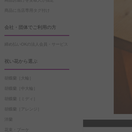
商品お届けを受取人が指定
商品に当店専用タグ付け
会社・団体でご利用の方
締め払いOKの法人会員・サービス
祝い花から選ぶ
胡蝶蘭［大輪］
胡蝶蘭［中大輪］
胡蝶蘭［ミディ］
胡蝶蘭［アレンジ］
洋蘭
花束・ブーケ