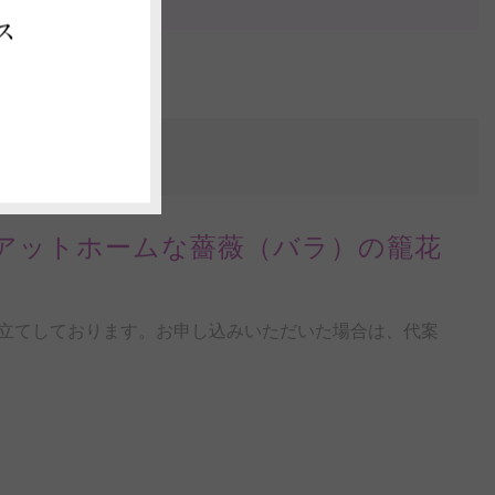
ス
アットホームな薔薇（バラ）の籠花
立てしております。お申し込みいただいた場合は、代案