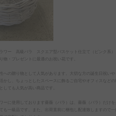
ラワー 高級バラ スクエア型バスケット仕立て（ピンク系）
り物・プレゼントに最適のお祝い花です。
性への贈り物として人気があります。大切な方の誕生日祝いや
活かし、ちょっとしたスペースに飾るご自宅やオフィスなどの
としても人気が高い商品です。
ワーに使用しております薔薇（バラ）は、薔薇（バラ）だけを
ても一級品です。また、出荷直前に梱包し配達致しますので一