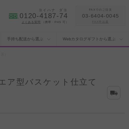
ヨイハナ
ダヨ
FAXでのご注文
0120-4187-74
03-6404-0045
FAX申込書
よくある質問
（携帯・PHS 可）
手持ち配送から選ぶ
Webカタログギフトから選ぶ
ク系）
エア型バスケット仕立て