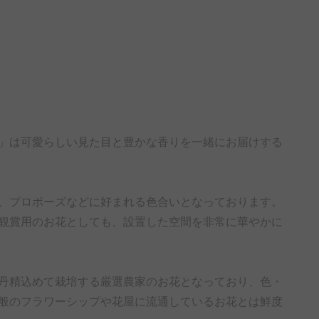
」は可愛らしい見た目と豊かな香りを一緒にお届けする
、プロポーズなどに好まれる色合いとなっております。
観賞用のお花としても、設置した空間を非常に華やかに
丹精込めて栽培する厳選農家のお花となっており、色・
般のフラワーシップや花屋に流通しているお花とは鮮度