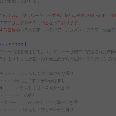
態で宅配しております。
するバラは、フラワーショップのお花とは鮮度が違います。鮮
の方にはおすすめの商品となっております。
する当店の
バラの花束・バラのアレンジメントフラワーの品質
バラのご紹介】
のバラ品種を使用しております。バラは厳重に管理された農園
ラ）よりも香りが強いのも産直品からお届けする商品ならでは
チェ・・・バラらしく甘く華やかな香り
・・・バラらしく甘く華やかな香り
ル・・・バラらしく甘く華やかな香り
・・・ティーの香り
テマリー・・・バラらしく甘く華やかな香り
ョン・・・バラらしく甘く華やかな香り