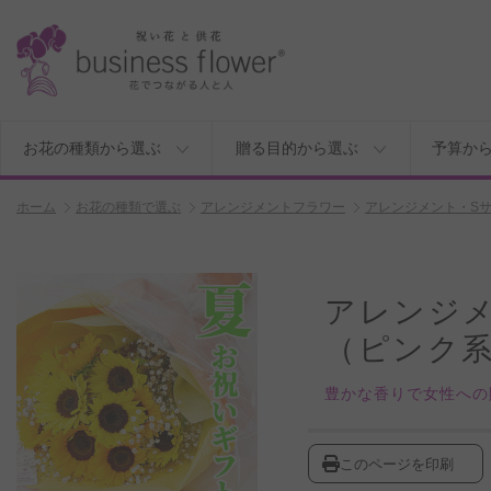
お花の種類から選ぶ
贈る目的から選ぶ
予算か
ホーム
お花の種類で選ぶ
アレンジメントフラワー
アレンジメント・S
アレンジ
（ピンク
豊かな香りで女性への
このページを印刷