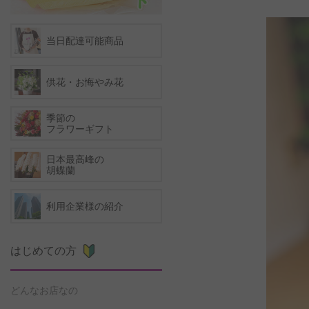
当日配達可能商品
供花・お悔やみ花
季節の
フラワーギフト
日本最高峰の
胡蝶蘭
利用企業様の紹介
はじめての方
どんなお店なの