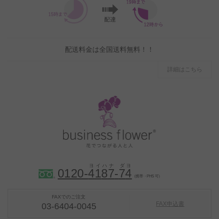
配送料金は全国送料無料！！
詳細はこちら
0120-
4
1
8
7
-
7
4
（携帯・PHS 可）
FAXでのご注文
FAX申込書
03-6404-0045