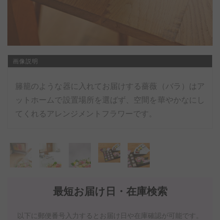
画像説明
籐籠のような器に入れてお届けする薔薇（バラ）はア
ットホームで設置場所を選ばず、空間を華やかなにし
てくれるアレンジメントフラワーです。
最短お届け日・在庫検索
以下に郵便番号入力するとお届け日や在庫確認が可能です。