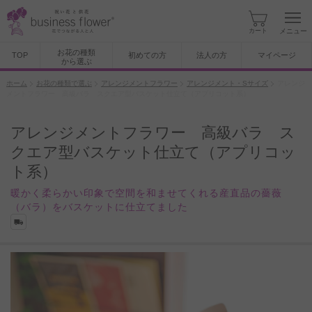
カート
メニュー
お花の種類
TOP
初めての方
法人の方
マイページ
から選ぶ
ホーム
お花の種類で選ぶ
アレンジメントフラワー
アレンジメント・Sサイズ
アレンジ
メントフラワー 高級バラ スクエア型バスケット仕立て（アプリコット系）
アレンジメントフラワー 高級バラ ス
クエア型バスケット仕立て（アプリコッ
ト系）
暖かく柔らかい印象で空間を和ませてくれる産直品の薔薇
（バラ）をバスケットに仕立てました