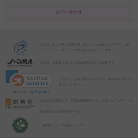
お問い合わせ
当店は、個人情報の適切な取り扱いを行う会社にのみ許可される
「プライバシーマーク」の付与認定を受けています。
当店は、公益社団法人日本通信販売協会の正会員です。
このサイトは個人情報保護のため、SSL暗号化通信を
導入しています。
当店は総務省認可の「特定信書便事業許可」を受けたフラワーショ
ップです。
総務省特定信書便事業許可状
一般財団法人日本花普及センター