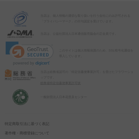
当店は、個人情報の適切な取り扱いを行う会社にのみ許可される
「プライバシーマーク」の付与認定を受けています。
当店は、公益社団法人日本通信販売協会の正会員です。
このサイトは個人情報保護のため、SSL暗号化通信を
導入しています。
当店は総務省認可の「特定信書便事業許可」を受けたフラワーショ
ップです。
総務省特定信書便事業許可状
一般財団法人日本花普及センター
特定商取引法に基づく表記
著作権・商標登録について