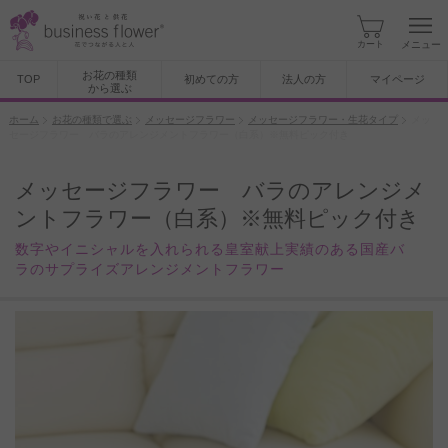
カート
メニュー
お花の種類
TOP
初めての方
法人の方
マイページ
から選ぶ
ホーム
お花の種類で選ぶ
メッセージフラワー
メッセージフラワー・生花タイプ
メッ
セージフラワー バラのアレンジメントフラワー（白系）※無料ピック付き
メッセージフラワー バラのアレンジメ
ントフラワー（白系）※無料ピック付き
数字やイニシャルを入れられる皇室献上実績のある国産バ
ラのサプライズアレンジメントフラワー