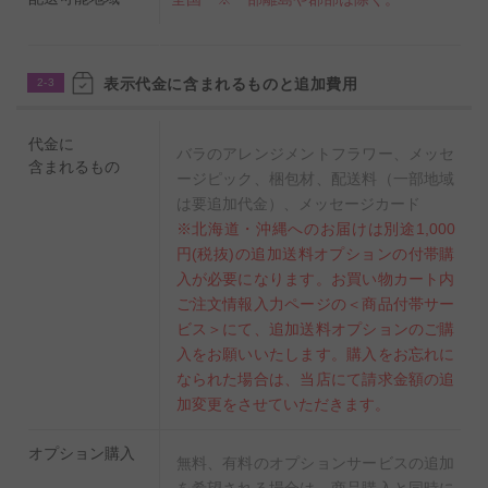
※開花状況や出荷時期によってはよっては、ご希望に添
えない場合がございます。
表示代金に含まれるものと追加費用
2-3
代金に
バラのアレンジメントフラワー、メッセ
含まれるもの
ージピック、梱包材、配送料（一部地域
は要追加代金）、メッセージカード
※北海道・沖縄へのお届けは別途1,000
円(税抜)の追加送料オプションの付帯購
入が必要になります。お買い物カート内
ご注文情報入力ページの＜商品付帯サー
ビス＞にて、追加送料オプションのご購
入をお願いいたします。購入をお忘れに
なられた場合は、当店にて請求金額の追
加変更をさせていただきます。
オプション購入
無料、有料のオプションサービスの追加
を希望される場合は、商品購入と同時に