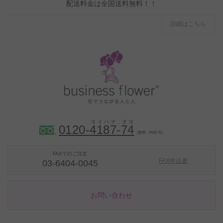
配送料金は全国送料無料！！
詳細はこちら
0120-
4
1
8
7
-
7
4
（携帯・PHS 可）
FAXでのご注文
FAX申込書
03-6404-0045
お問い合わせ