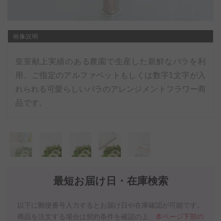
画像説明
皇室献上実績のある農園で生産した新鮮なバラを利
用、ご指定のアルファベットもしくは数字1文字が入
れられる可愛らしいバラのアレンジメントフラワー商
品です。
最短お届け日・在庫検索
以下に郵便番号入力するとお届け日や在庫確認が可能です。
商品を注文する場合は契約条件を確認の上、
本ページ下部の