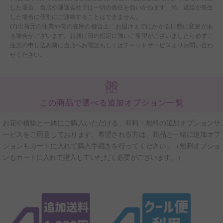
した場合、当店や運送会社では一切の責任を負いかねます。尚、遅延が発生
した場合に個別にご連絡することはできません。
(7)出荷元の休業や花の在庫の都合上、お届けまでにかかる日数に変更があ
る場合がございます。お届け日の指定に強いご希望がございましたら必ずご
注文の申し込み前に当店へお電話もしくはチャットサービスよりお問い合わ
せください。
この商品で選べる追加オプション一覧
お花や植物と一緒にご購入いただける、有料・無料の追加オプションサ
ービスをご用意しております。希望される方は、商品と一緒に追加オプ
ションもカートに入れて購入手続きを行ってください。（無料オプショ
ンもカートに入れて購入していただく必要がございます。）