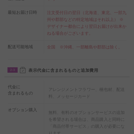
最短お届け日時
注文受付日の翌日（北海道、東北、一部九
州や郡部などの特定地域はそれ以上） ※
デザイナー都合により翌日お届けが出来か
ねる場合がございます。
配送可能地域
全国 ※沖縄、一部離島や郡部は除く。
表示代金に含まれるものと追加費用
2-3
代金に
アレンジメントフラワー、梱包材、配送
含まれるもの
料、メッセージカード
オプション購入
無料、有料のオプションサービスの追加
を希望される場合は、商品購入と同時に
「商品付帯サービス」の購入が必要にな
ります。