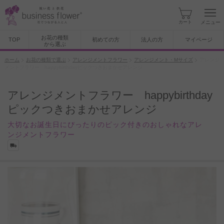
カート
メニュー
お花の種類
TOP
初めての方
法人の方
マイページ
から選ぶ
ホーム
お花の種類で選ぶ
アレンジメントフラワー
アレンジメント・Mサイズ
アレンジ
メントフラワー happybirthdayピックつきおまかせアレンジ
アレンジメントフラワー happybirthday
ピックつきおまかせアレンジ
大切なお誕生日にぴったりのピック付きのおしゃれなアレ
ンジメントフラワー