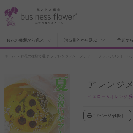
お花の種類から選ぶ
贈る目的から選ぶ
予算か
ホーム
お花の種類で選ぶ
アレンジメントフラワー
アレンジメント・S
アレンジ
イエロー＆オレンジ系
このページを印刷