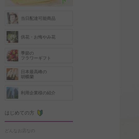
当日配達可能商品
供花・お悔やみ花
季節の
フラワーギフト
日本最高峰の
胡蝶蘭
利用企業様の紹介
はじめての方
どんなお店なの