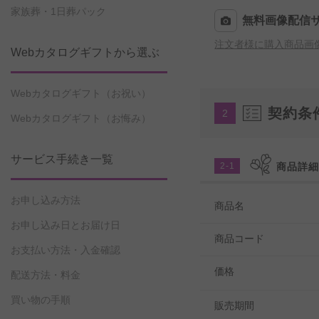
家族葬・1日葬パック
無料画像配信
注文者様に購入商品画
Webカタログギフトから選ぶ
Webカタログギフト（お祝い）
契約条
2
Webカタログギフト（お悔み）
サービス手続き一覧
2-1
商品詳
お申し込み方法
商品名
お申し込み日とお届け日
商品コード
お支払い方法・入金確認
価格
配送方法・料金
買い物の手順
販売期間