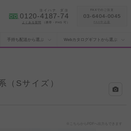
ヨイハナ
ダヨ
FAXでのご注文
0120-4187-74
03-6404-0045
FAX申込書
よくある質問
（携帯・PHS 可）
手持ち配送から選ぶ
Webカタログギフトから選ぶ
系（Sサイズ）
※こちらからPDFへ出力もできます