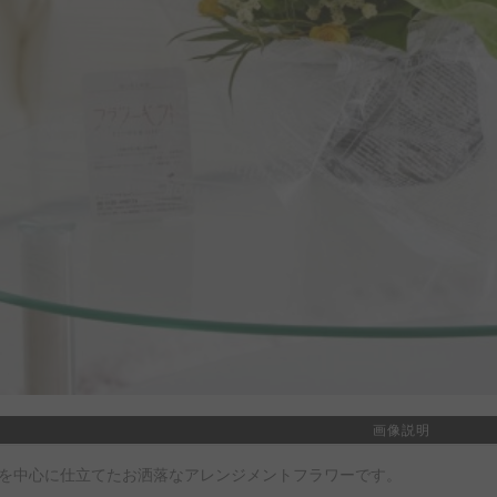
画像説明
を中心に仕立てたお洒落なアレンジメントフラワーです。