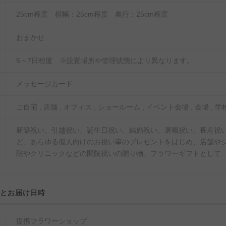
25cm程度 横幅：25cm程度 奥行：25cm程度
おまかせ
5～7日程度 ※設置場所や管理状態により異なります。
メッセージカード
ご自宅 , 店舗 , オフィス , ショールーム , イベント会場 , 会場 , 学校
新築祝い、引越祝い、誕生日祝い、結婚祝い、退職祝い、長寿祝い
ど、あらゆる個人向けのお祝い事のプレゼントをはじめ、店舗や
院やクリニックなどの開院祝いの贈り物、フラワーギフトとして
域とお届け日時
提携フラワーショップ