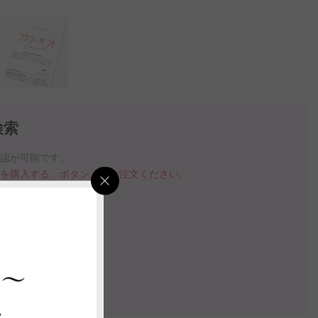
検索
確認が可能です。
品を購入する」ボタンよりご注文ください。
指定いただけます。
の案内動画
 ～
認する
ス