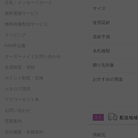
立札・メッセージカード
サイズ
無料電報サービス
使用花材
無料画像配信サービス
ラッピング
花命予測
FAX申込書
名札種類
オーダーメイドお問い合わせ
贈り先対象
会員制度・登録
ポイント制度・交換
おすすめの用途
カタログ請求
フラワーギフト券
お問い合わせ
2-2
配送地
営業案内
会社概要・各種規約
供給元