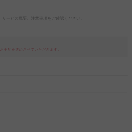
、サービス概要、注意事項をご確認ください。
てお手配を進めさせていただきます。