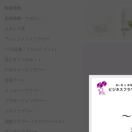
観葉植物
多肉植物・サボテン
スタンド花
アレンジメントフラワー
バラ[花束・アレンジメント]
花とギフトのセット
デザイナーズフラワー
造花アート
メッセージフラワー
プリザーブドフラワー
ドライフラワー
花瓶フラワー
（フラワーベース）
アニマルフラワー