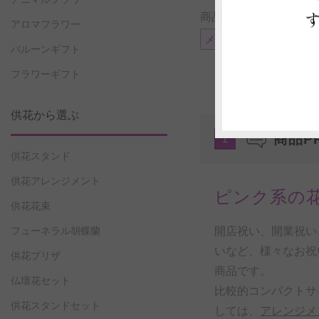
商品に付帯可能なサー
アロマフラワー
メッセージカード
電
バルーンギフト
フラワーギフト
供花から選ぶ
商品P
1
供花スタンド
供花アレンジメント
ピンク系の
供花花束
開店祝い、開業祝い
フューネラル胡蝶蘭
いなど、様々なお祝
供花プリザ
商品です。
仏壇花セット
比較的コンパクトサ
供花スタンドセット
しては、
アレンジメ