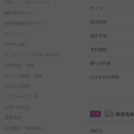
立札・メッセージカード
サイズ
無料電報サービス
使用花材
無料画像配信サービス
ラッピング
花命予測
FAX申込書
名札種類
オーダーメイドお問い合わせ
贈り先対象
会員制度・登録
ポイント制度・交換
おすすめの用途
カタログ請求
フラワーギフト券
お問い合わせ
2-2
配送地
営業案内
会社概要・各種規約
供給元