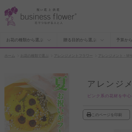
お花の種類から選ぶ
贈る目的から選ぶ
予算か
ホーム
お花の種類で選ぶ
アレンジメントフラワー
アレンジメント・M
アレンジ
ピンク系の花材を中心
このページを印刷