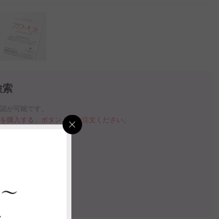
検索
確認が可能です。
品を購入する」ボタンよりご注文ください。
指定いただけます。
の案内動画
 ～
認する
ス