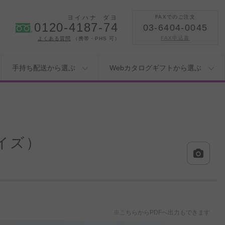
ヨイハナ
ダヨ
FAXでのご注文
0120-4187-74
03-6404-0045
FAX申込書
よくある質問
（携帯・PHS 可）
手持ち配送から選ぶ
Webカタログギフトから選ぶ
イズ）
※こちらからPDFへ出力もできます