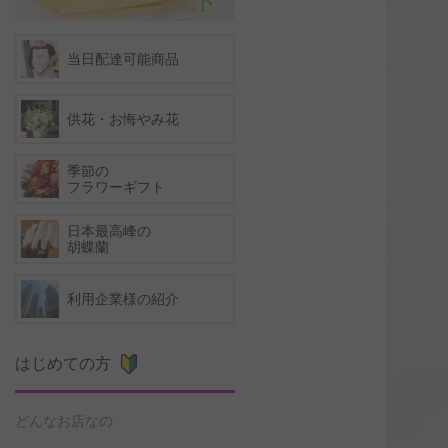
当日配達可能商品
供花・お悔やみ花
季節の
フラワーギフト
日本最高峰の
胡蝶蘭
利用企業様の紹介
はじめての方
どんなお店なの