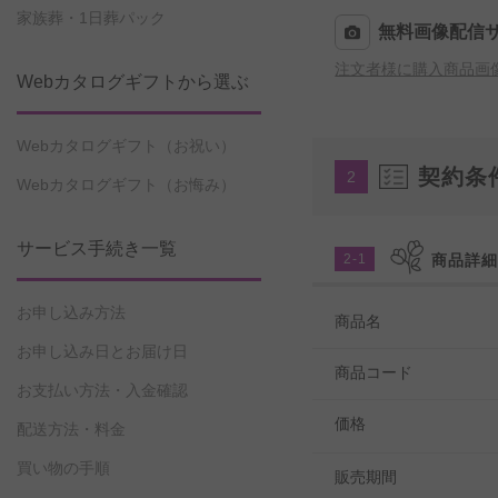
家族葬・1日葬パック
無料画像配信
注文者様に購入商品画
Webカタログギフトから選ぶ
Webカタログギフト（お祝い）
契約条
2
Webカタログギフト（お悔み）
サービス手続き一覧
2-1
商品詳
お申し込み方法
商品名
お申し込み日とお届け日
商品コード
お支払い方法・入金確認
価格
配送方法・料金
買い物の手順
販売期間