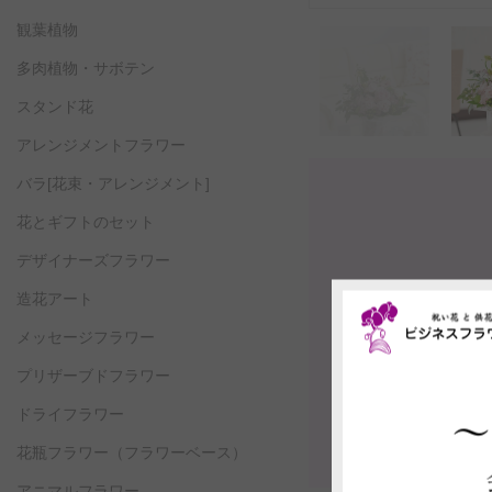
観葉植物
多肉植物・サボテン
スタンド花
アレンジメントフラワー
バラ[花束・アレンジメント]
花とギフトのセット
デザイナーズフラワー
造花アート
メッセージフラワー
プリザーブドフラワー
ドライフラワー
花瓶フラワー
（フラワーベース）
アニマルフラワー