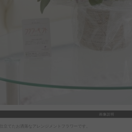
画像説明
仕立てたお洒落なアレンジメントフラワーです。