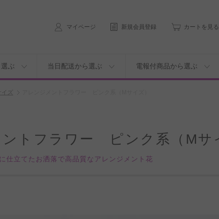
マイページ
新規会員登録
カートを見る
ら選ぶ
当日配送から選ぶ
電報付商品から選ぶ
サイズ
アレンジメントフラワー ピンク系（Mサイズ）
メントフラワー ピンク系（Mサ
に仕立てたお洒落で高品質なアレンジメント花