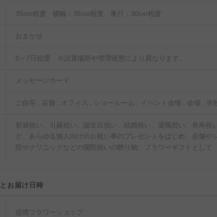
35cm程度 横幅：35cm程度 奥行：30cm程度
おまかせ
5～7日程度 ※設置場所や管理状態により異なります。
メッセージカード
ご自宅 , 店舗 , オフィス , ショールーム , イベント会場 , 会場 , 学校
新築祝い、引越祝い、誕生日祝い、結婚祝い、退職祝い、長寿祝い
ど、あらゆる個人向けのお祝い事のプレゼントをはじめ、店舗や
院やクリニックなどの開院祝いの贈り物、フラワーギフトとして
域とお届け日時
提携フラワーショップ