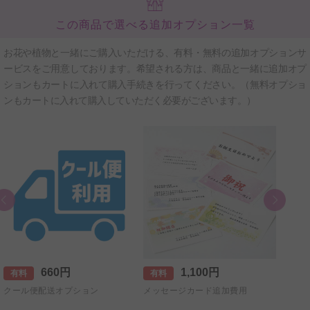
この商品で選べる追加オプション一覧
お花や植物と一緒にご購入いただける、有料・無料の追加オプションサ
ービスをご用意しております。希望される方は、商品と一緒に追加オプ
ションもカートに入れて購入手続きを行ってください。（無料オプショ
ンもカートに入れて購入していただく必要がございます。）
660円
1,100円
有料
有料
有料
クール便配送オプション
メッセージカード追加費用
【+5
直筆手