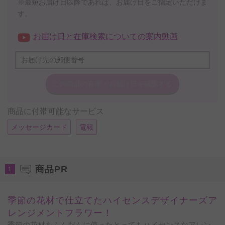
※最短お届け日以降であれば、お届け日をご指定いただけま
す。
お届け日と在庫検索についての案内動画
この商品の在庫・
お届け日を確認する
商品に付帯可能なサービス
メッセージカード
電報
商品PR
1
季節の花材で仕立てたハイセンスデザイナーズア
レンジメントフラワー！
季節の花材をふんだんに使ったとってもハイセンスなアレン