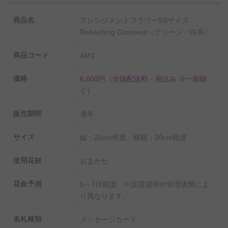
商品名
アレンジメントフラワーSSサイズ
Refreshing Coolness（グリーン・白系）
商品コード
AM1
価格
6,600円
（全国配送料・税込み ※一部除
く）
販売期間
通年
サイズ
縦：22cm程度 横幅：20cm程度
使用花材
おまかせ
花命予測
5～7日程度 ※設置場所や管理状態によ
り異なります。
名札種類
メッセージカード