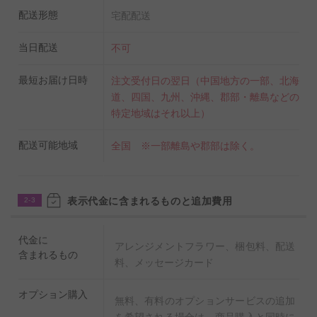
配送形態
宅配配送
当日配送
不可
最短お届け日時
注文受付日の翌日（中国地方の一部、北海
道、四国、九州、沖縄、郡部・離島などの
特定地域はそれ以上）
配送可能地域
全国 ※一部離島や郡部は除く。
表示代金に含まれるものと追加費用
2-3
代金に
アレンジメントフラワー、梱包料、配送
含まれるもの
料、メッセージカード
オプション購入
無料、有料のオプションサービスの追加
を希望される場合は、商品購入と同時に