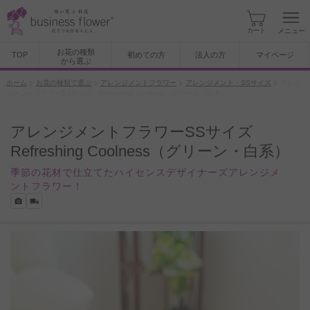
カート
メニュー
お花の種類
TOP
初めての方
法人の方
マイページ
から選ぶ
ホーム
お花の種類で選ぶ
アレンジメントフラワー
アレンジメント・SSサイズ
アレン
ジメントフラワーSSサイズ Refreshing Coolness（グリーン・白系）
アレンジメントフラワーSSサイズ
Refreshing Coolness（グリーン・白系）
季節の花材で仕立てたハイセンスデザイナーズアレンジメ
ントフラワー！