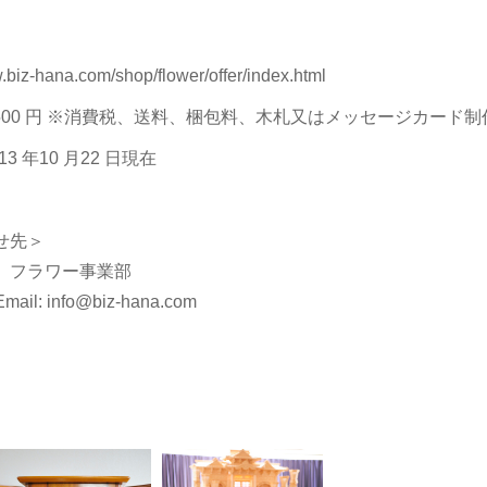
-hana.com/shop/flower/offer/index.html
136,500 円 ※消費税、送料、梱包料、木札又はメッセージカード
3 年10 月22 日現在
せ先＞
 フラワー事業部
ail: info@biz-hana.com