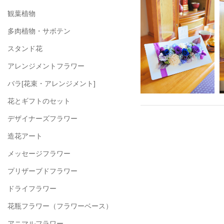
観葉植物
多肉植物・サボテン
スタンド花
アレンジメントフラワー
バラ[花束・アレンジメント]
花とギフトのセット
デザイナーズフラワー
造花アート
メッセージフラワー
プリザーブドフラワー
ドライフラワー
花瓶フラワー
（フラワーベース）
アニマルフラワー