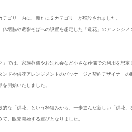
カテゴリー内に、新たに２カテゴリーが増設されました。
、仏壇脇や遺影そばへの設置を想定した「造花」のアレンジメ
ク」では、家族葬儀やお別れ会など小さな葬儀での利用を想定
タンドや供花アレンジメントのパッケージと契約デザイナーの
品を開始いたしました。
般的な「供花」という枠組みから、一歩進んだ新しい「供花」
みて、販売開始する運びとなりました。