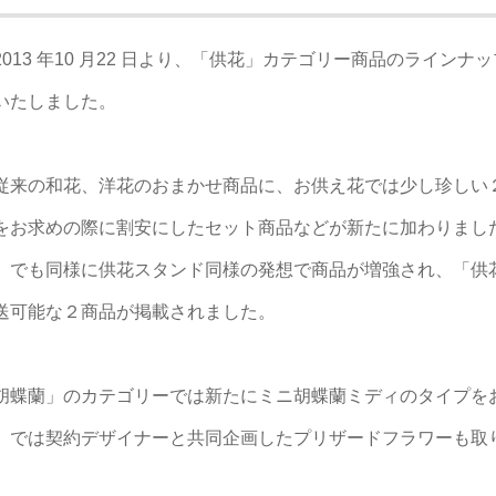
013 年10 月22 日より、「供花」カテゴリー商品のラインナッ
いたしました。
従来の和花、洋花のおまかせ商品に、お供え花では少し珍しい
をお求めの際に割安にしたセット商品などが新たに加わりまし
」でも同様に供花スタンド同様の発想で商品が増強され、「供
送可能な２商品が掲載されました。
胡蝶蘭」のカテゴリーでは新たにミニ胡蝶蘭ミディのタイプを
」では契約デザイナーと共同企画したプリザードフラワーも取