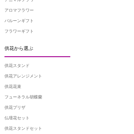
アロマフラワー
バルーンギフト
フラワーギフト
供花から選ぶ
供花スタンド
供花アレンジメント
供花花束
フューネラル胡蝶蘭
供花プリザ
仏壇花セット
供花スタンドセット