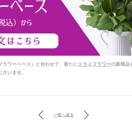
フラワーベース）と合わせて、新たに
ドライフラワー
の新商品
ださいませ。
一覧へ戻る