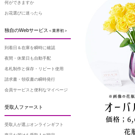
何ができますか
お花選びに迷ったら
独自のWebサービス
＜業界初＞
到着日＆在庫を瞬時に確認
夜間・休業日も自動手配
名札制作と保存・リピート使用
請求書・領収書の瞬時発行
会員サービスと便利なマイページ
受取人ファースト
受取人が選ぶオンラインギフト