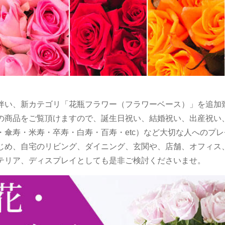
伴い、新カテゴリ「花瓶フラワー（フラワーベース）」を追加
の商品をご覧頂けますので、誕生日祝い、結婚祝い、出産祝い
・傘寿・米寿・卒寿・白寿・百寿・etc）など大切な人へのプ
じめ、自宅のリビング、ダイニング、玄関や、店舗、オフィス
テリア、ディスプレイとしても是非ご検討くださいませ。