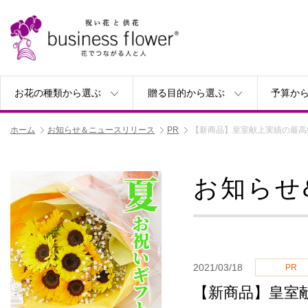
お花の種類から選ぶ
贈る目的から選ぶ
予算か
ホーム
お知らせ＆ニュースリリース
PR
【新商品】皇室献上実績の最高
お知らせ
2021/03/18
PR
【新商品】皇室