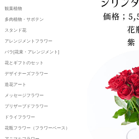
観葉植物
多肉植物・サボテン
スタンド花
アレンジメントフラワー
バラ[花束・アレンジメント]
花とギフトのセット
デザイナーズフラワー
造花アート
メッセージフラワー
プリザーブドフラワー
ドライフラワー
花瓶フラワー
（フラワーベース）
アニマルフラワー