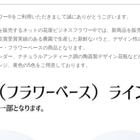
ワー®をご利用いただきまして誠にありがとうございます。
を販売するネットの花屋ビジネスフラワー®では、新商品を販
臣賞受賞実績のある農園で生産した新鮮なバラと、デザイン性
ー・フラワーベースの商品となります。
ンダー、ナチュラルアンティーク調の陶器製デザイン花瓶など
ンジ、黄色の5色をご用意しております。