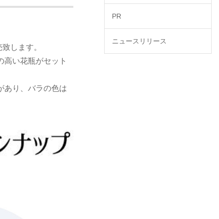
PR
ニュースリリース
売致します。
の高い花瓶がセット
があり、バラの色は