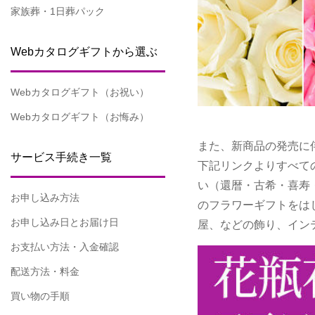
家族葬・1日葬パック
Webカタログギフトから選ぶ
Webカタログギフト（お祝い）
Webカタログギフト（お悔み）
また、新商品の発売に
サービス手続き一覧
下記リンクよりすべて
い（還暦・古希・喜寿
お申し込み方法
のフラワーギフトをは
お申し込み日とお届け日
屋、などの飾り、イン
お支払い方法・入金確認
配送方法・料金
買い物の手順