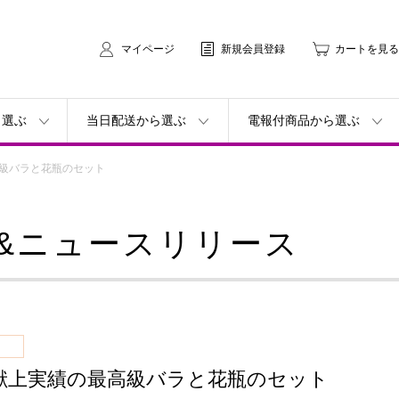
マイページ
新規会員登録
カートを見る
ら選ぶ
当日配送から選ぶ
電報付商品から選ぶ
級バラと花瓶のセット
&ニュースリリース
献上実績の最高級バラと花瓶のセット