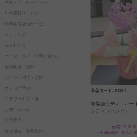
立札・メッセージカード
無料電報サービス
無料画像配信サービス
ラッピング
FAX申込書
オーダーメイドお問い合わせ
会員制度・登録
ポイント制度・交換
カタログ請求
商品コード: KO34
フラワーギフト券
胡蝶蘭ミディ ハ
お問い合わせ
ミディ（ピンク）
営業案内
価格 13,200
会社概要・各種規約
（全国配送料・税込み 