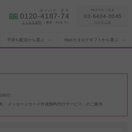
ヨイハナ
ダヨ
FAXでのご注文
0120-4187-74
03-6404-0045
FAX申込書
よくある質問
（携帯・PHS 可）
手持ち配送から選ぶ
Webカタログギフトから選ぶ
/8付）
札・メッセージカード作成無料代行サービス」のご案内