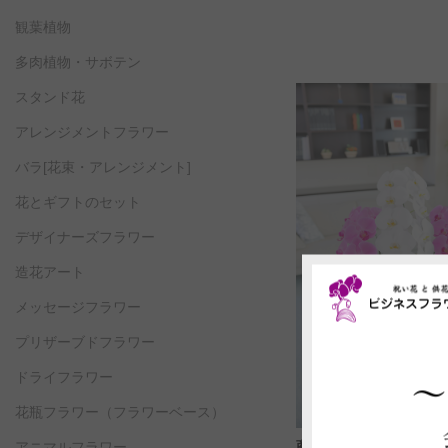
観葉植物
多肉植物・サボテン
スタンド花
アレンジメントフラワー
バラ[花束・アレンジメント]
花とギフトのセット
デザイナーズフラワー
造花アート
メッセージフラワー
プリザーブドフラワー
ドライフラワー
花瓶フラワー
（フラワーベース）
商品コード: KO79
アニマルフラワー