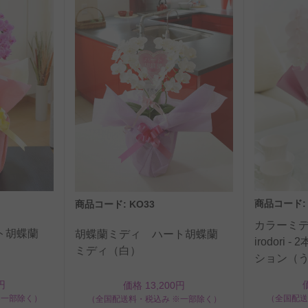
商品コード: 
商品コード: KO33
カラーミデ
ート胡蝶蘭
胡蝶蘭ミディ ハート胡蝶蘭
irodori
ミディ（白）
ション（
円
価格 13,200円
※一部除く）
（全国配送
（全国配送料・税込み ※一部除く）