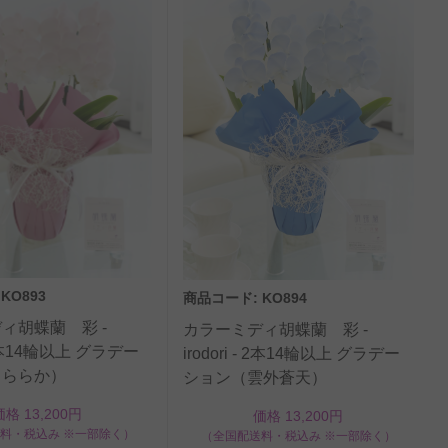
KO893
商品コード: KO894
ィ胡蝶蘭 彩 -
カラーミディ胡蝶蘭 彩 -
 - 2本14輪以上 グラデー
irodori - 2本14輪以上 グラデー
うららか）
ション（雲外蒼天）
価格 13,200円
価格 13,200円
料・税込み ※一部除く）
（全国配送料・税込み ※一部除く）