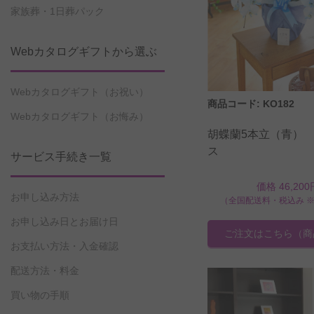
家族葬・1日葬パック
Webカタログギフトから選ぶ
Webカタログギフト（お祝い）
商品コード: KO182
Webカタログギフト（お悔み）
胡蝶蘭5本立（青） 
ス
サービス手続き一覧
価格 46,200
お申し込み方法
（全国配送料・税込み 
お申し込み日とお届け日
ご注文はこちら
（商
お支払い方法・入金確認
配送方法・料金
買い物の手順