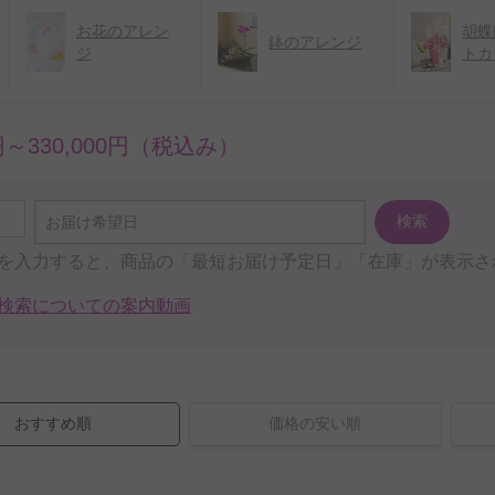
お花のアレン
胡蝶
鉢のアレンジ
ジ
トカ
0円～330,000円（税込み）
検索
お届け希望日
を入力すると、商品の「最短お届け予定日」「在庫」が表示さ
検索についての案内動画
おすすめ順
価格の安い順