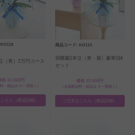
KO116
商品コード: KO115
胡蝶蘭2本立（青・紫）豪華2鉢
立（青）2万円コース
セット
価格 22,000円
価格 33,000円
料・税込み ※一部除く）
（全国配送料・税込み ※一部除く）
はこちら
（商品詳細）
ご注文はこちら
（商品詳細）