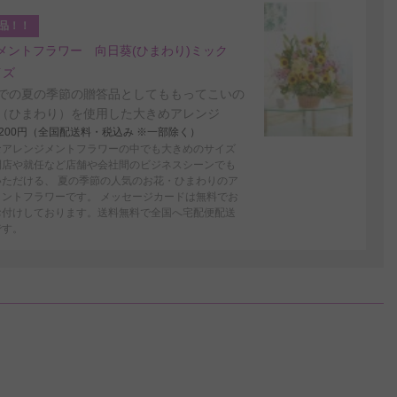
品！！
メントフラワー 向日葵(ひまわり)ミック
イズ
での夏の季節の贈答品としてももってこいの
（ひまわり）を使用した大きめアレンジ
4,200円（全国配送料・税込み ※一部除く）
なアレンジメントフラワーの中でも大きめのサイズ
開店や就任など店舗や会社間のビジネスシーンでも
いただける、 夏の季節の人気のお花・ひまわりのア
メントフラワーです。 メッセージカードは無料でお
お付けしております。送料無料で全国へ宅配便配送
です。