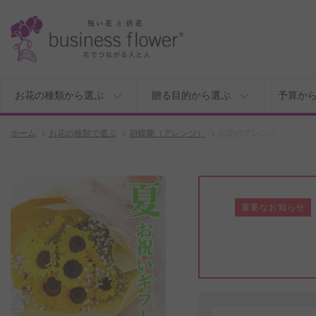
お花の種類から選ぶ
贈る目的から選ぶ
予算か
ホーム
お花の種類で選ぶ
胡蝶蘭（アレンジ）
お花のアレンジ
重要なお知らせ